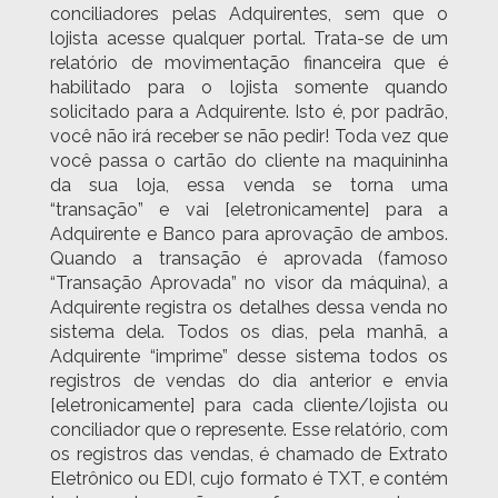
conciliadores pelas Adquirentes, sem que o
lojista acesse qualquer portal. Trata-se de um
relatório de movimentação financeira que é
habilitado para o lojista somente quando
solicitado para a Adquirente. Isto é, por padrão,
você não irá receber se não pedir! Toda vez que
você passa o cartão do cliente na maquininha
da sua loja, essa venda se torna uma
“transação” e vai [eletronicamente] para a
Adquirente e Banco para aprovação de ambos.
Quando a transação é aprovada (famoso
“Transação Aprovada” no visor da máquina), a
Adquirente registra os detalhes dessa venda no
sistema dela. Todos os dias, pela manhã, a
Adquirente “imprime” desse sistema todos os
registros de vendas do dia anterior e envia
[eletronicamente] para cada cliente/lojista ou
conciliador que o represente. Esse relatório, com
os registros das vendas, é chamado de Extrato
Eletrônico ou EDI, cujo formato é TXT, e contém