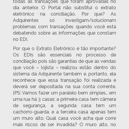
todas as transações que foram aprovadas no
dia anterior. O Portal não substitui o extrato
eletrônico na conciliação. Por que? As
Adquirentes só investigam/solucionam
problemas com transações quando você está
debatendo sobre as informações que constam
no EDI.
Por que o Extrato Eletrônico é tão importante?
Os EDIs são essenciais no processo de
conciliação pois são garantias de que as vendas
que você – lojista – realizou estão dentro do
sistema da Adquirente também e, portanto, ela
reconhece que essa transação foi realizada e
deverá ser depositada na sua conta corrente.
[PS: Vamos fazer um paralelo bem simples… em
uma rua há 3 casas; a primeira casa tem câmera
de segurança, a segunda casa tem um
cachorro-guarda, e a terceira casa apenas tem
um muro alto. Qual casa você acha que corre
mais riscos de ser invadida? O muro alto, no