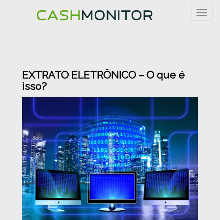
Togg
navig
EXTRATO ELETRÔNICO – O que é
isso?